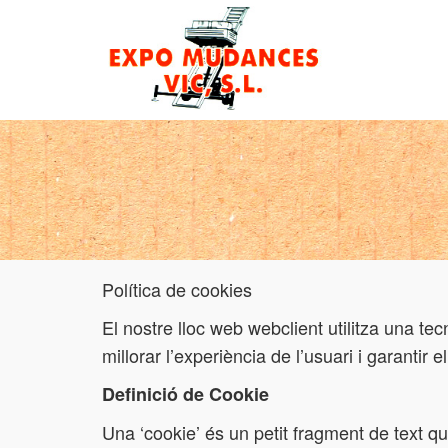
Política de cookies
El nostre lloc web webclient utilitza una te
millorar l’experiència de l’usuari i garantir
Definició de Cookie
Una ‘cookie’ és un petit fragment de text q