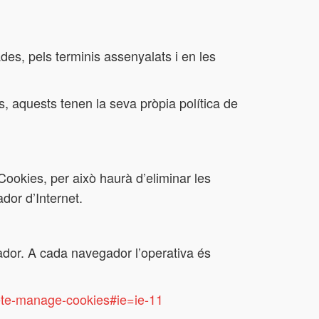
des, pels terminis assenyalats i en les
s, aquests tenen la seva pròpia política de
ookies, per això haurà d’eliminar les
dor d’Internet.
egador. A cada navegador l’operativa és
lete-manage-cookies#ie=ie-11