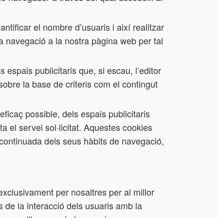
tificar el nombre d’usuaris i així realitzar
seva navegació a la nostra pàgina web per tal
espais publicitaris que, si escau, l’editor
 sobre la base de criteris com el contingut
icaç possible, dels espais publicitaris
a el servei sol·licitat. Aquestes cookies
continuada dels seus hàbits de navegació,
 exclusivament per nosaltres per al millor
 de la interacció dels usuaris amb la