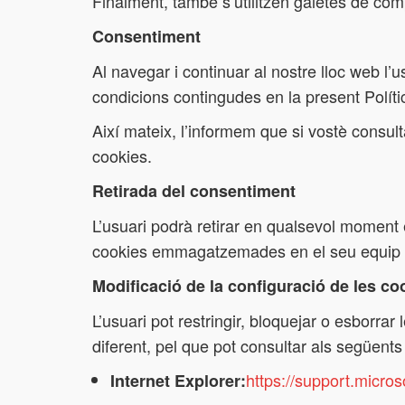
Finalment, també s’utilitzen galetes de comp
Consentiment
Al navegar i continuar al nostre lloc web l’
condicions contingudes en la present Polít
Així mateix, l’informem que si vostè consult
cookies.
Retirada del consentiment
L’usuari podrà retirar en qualsevol moment 
cookies emmagatzemades en el seu equip uti
Modificació de la configuració de les co
L’usuari pot restringir, bloquejar o esborra
diferent, pel que pot consultar als següents
https://support.micro
Internet Explorer: