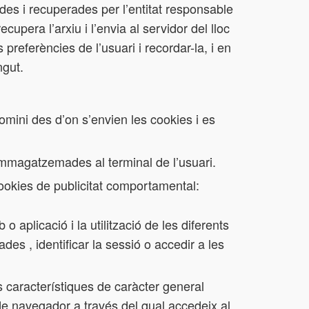
des i recuperades per l’entitat responsable
cupera l’arxiu i l’envia al servidor del lloc
preferències de l’usuari i recordar-la, i en
ngut.
domini des d’on s’envien les cookies i es
emmagatzemades al terminal de l’usuari.
cookies de publicitat comportamental:
 aplicació i la utilització de les diferents
des , identificar la sessió o accedir a les
 característiques de caràcter general
s de navegador a través del qual accedeix al