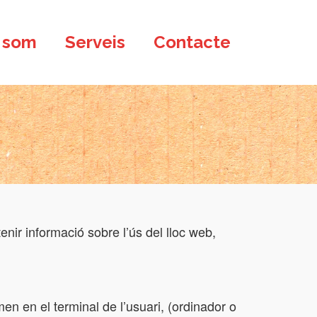
 som
Serveis
Contacte
enir informació sobre l’ús del lloc web,
n en el terminal de l’usuari, (ordinador o