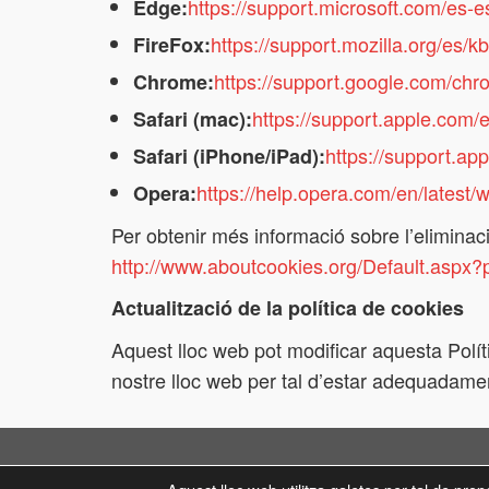
https://support.microsoft.com/es-
Edge:
https://support.mozilla.org/es/kb
FireFox:
https://support.google.com/ch
Chrome:
https://support.apple.com/
Safari (mac):
https://support.a
Safari (iPhone/iPad):
https://help.opera.com/en/latest
Opera:
Per obtenir més informació sobre l’eliminaci
http://www.aboutcookies.org/Default.aspx
Actualització de la política de cookies
Aquest lloc web pot modificar aquesta Polí
nostre lloc web per tal d’estar adequadamen