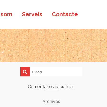
 som
Serveis
Contacte
Comentarios recientes
Archivos