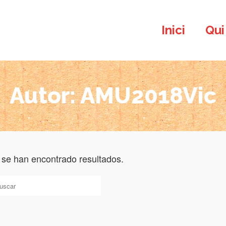
Inici
Qui
Autor: AMU2018Vic
o se han encontrado resultados.